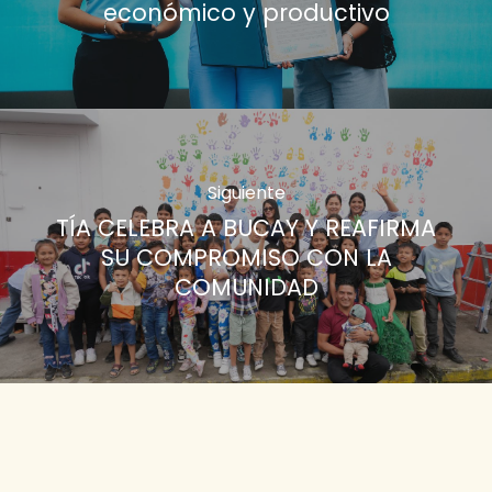
económico y productivo
Siguiente
TÍA CELEBRA A BUCAY Y REAFIRMA
SU COMPROMISO CON LA
COMUNIDAD